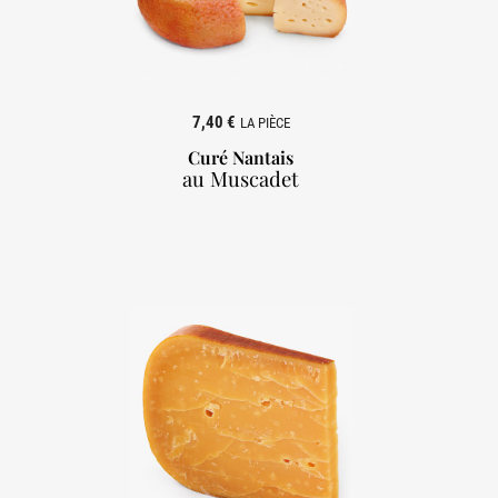
7,40 €
LA PIÈCE
Curé Nantais
au Muscadet
