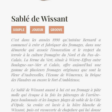
Sablé de Wissant
SOUPLE
JOUEUR
GROOVE
C’est dans les années 1990 qu’Antoine Bernard a
commencé à créer et fabriquer des fromages, dans une
démarche qui associe l'innovation et le respect du
terroir à la culture fromagère du Nord et du Pas-de-
Calais. La Ferme du Vert, située à Wierre-Effroy entre
Boulogne-sur-Mer et Calais, offre aujourd’hui une
gamme de plusieurs fromages originaux que sont la
Fleur d’Audresselles, l’Ecume de Wimereux, la Brique
des Flandres ou encore le Fort d’Ambleteuse.
Le Sablé de Wissant auant à lui est un fromage à pâte
molle qui évoque à la fois les pâturages de l’arrière-
pays boulonnais et les longues plages de sable de la Côte
d’Opale. Sa croûte est lavée à la bière blanche de
Wissant, puis est recouverte de chapelure qui lui donne