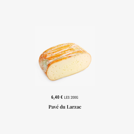
6,40 €
LES 200G
Pavé du Larzac
