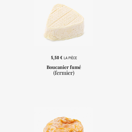
5,50 €
LA PIÈCE
Boucanier fumé
(fermier)
