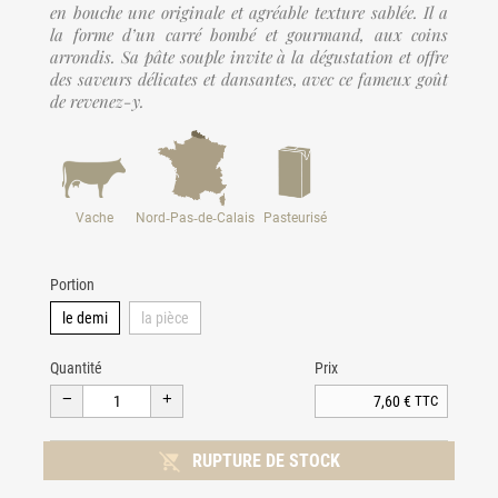
en bouche une originale et agréable texture sablée. Il a
la forme d’un carré bombé et gourmand, aux coins
arrondis. Sa pâte souple invite à la dégustation et offre
des saveurs délicates et dansantes, avec ce fameux goût
de revenez-y.
Vache
Nord‑Pas‑de‑Calais
Pasteurisé
Portion
le demi
la pièce
Quantité
Prix
7,60 €
TTC

RUPTURE DE STOCK