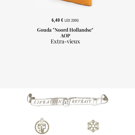
6,40 €
LES 200G
Gouda "Noord Hollandse"
AOP
Extra-vieux
