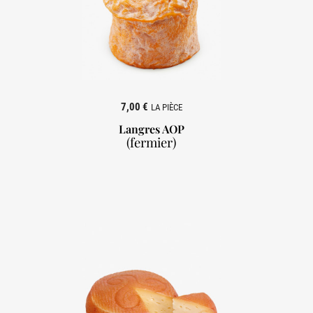
7,00 €
LA PIÈCE
Langres AOP
(fermier)
