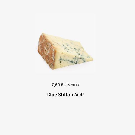
7,60 €
LES 200G
Blue Stilton AOP
