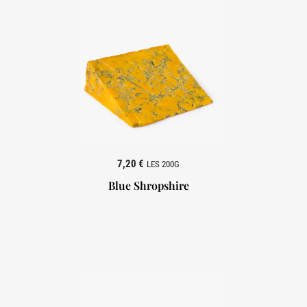
7,20 €
LES 200G
Blue Shropshire
