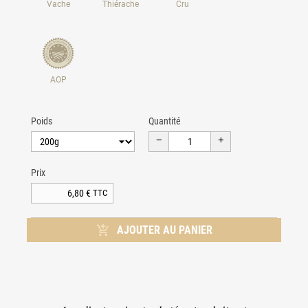
Vache
Thiérache
Cru
AOP
Poids
Quantité
Prix
6,80 €
TTC

AJOUTER AU PANIER