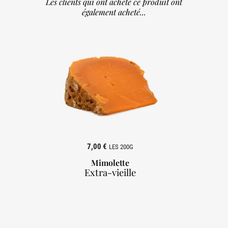
Les clients qui ont acheté ce produit ont
également acheté...
7,00 €
LES 200G
Mimolette
Extra-vieille
