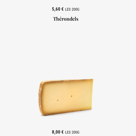
5,60 €
LES 200G
Thérondels

8,00 €
LES 200G