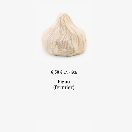
6,50 €
LA PIÈCE
Figou
(fermier)
