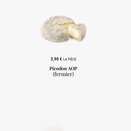
3,90 €
LA PIÈCE
Picodon AOP
(fermier)
