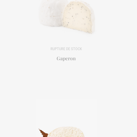
Gaperon
