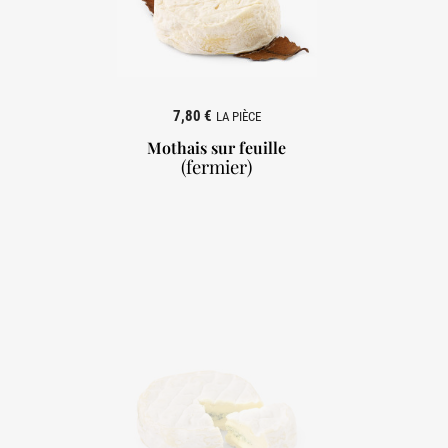
7,80 €
LA PIÈCE
Mothais sur feuille
(fermier)
