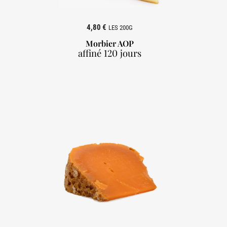
4,80 €
LES 200G
Morbier AOP
affiné 120 jours
