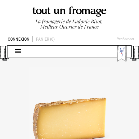
La fromagerie de Ludovic Bisot,
Meilleur Ouvrier de France
CONNEXION
PANIER
(0)
