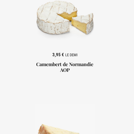
3,95 €
LE DEMI
Camembert de Normandie
AOP
