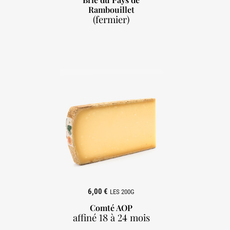
Rambouillet
(fermier)

6,00 €
LES 200G
Comté AOP
affiné 18 à 24 mois
