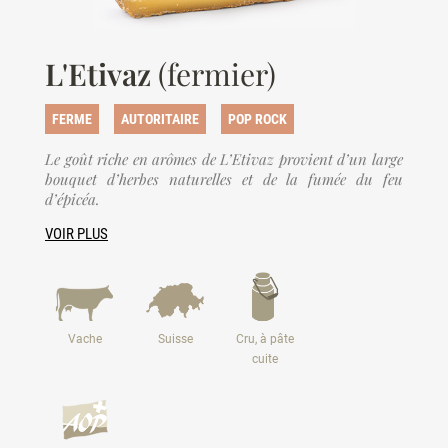
L'Etivaz
(fermier)
FERME
AUTORITAIRE
POP ROCK
Le goût riche en arômes de L’Etivaz provient d’un large
bouquet d’herbes naturelles et de la fumée du feu
d’épicéa.
VOIR PLUS
Vache
Suisse
Cru, à pâte
cuite