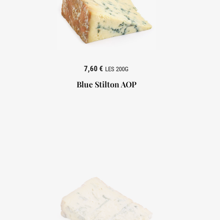
7,60 €
LES 200G
Blue Stilton AOP
