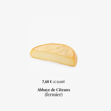
7,60 €
LE QUART
Abbaye de Cîteaux
(fermier)
