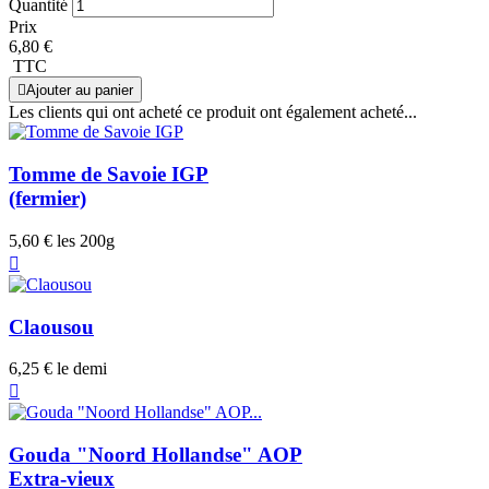
Quantité
Prix
6,80 €
TTC

Ajouter au panier
Les clients qui ont acheté ce produit ont également acheté...
Tomme de Savoie IGP
(fermier)
5,60 €
les 200g

Claousou
6,25 €
le demi

Gouda "Noord Hollandse" AOP
Extra-vieux