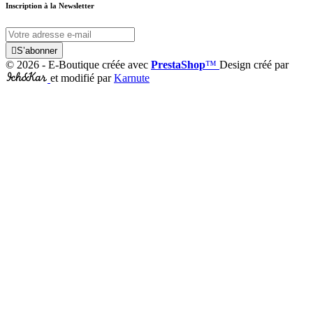
Inscription à la Newsletter

S’abonner
© 2026 - E-Boutique créée avec
PrestaShop
™
Design créé par
et modifié par
Karnute