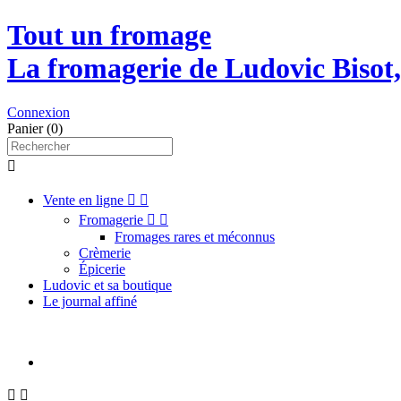
Tout un fromage
La fromagerie de Ludovic Bisot
Connexion
Panier
(0)

Vente en ligne


Fromagerie


Fromages rares et méconnus
Crèmerie
Épicerie
Ludovic et sa boutique
Le journal affiné

