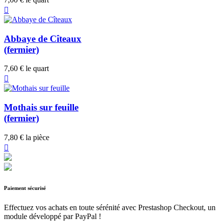

Abbaye de Cîteaux
(fermier)
7,60 €
le quart

Mothais sur feuille
(fermier)
7,80 €
la pièce

Paiement sécurisé
Effectuez vos achats en toute sérénité avec Prestashop Checkout, un
module développé par PayPal !