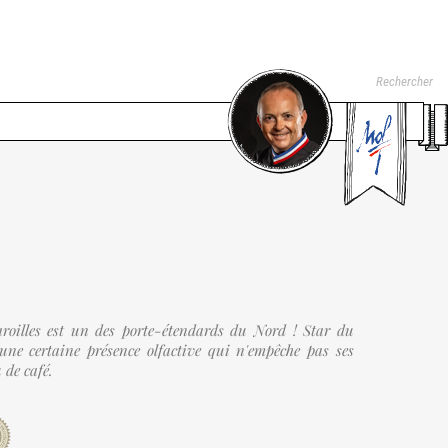
aroilles est un des porte-étendards du Nord ! Star du
une certaine présence olfactive qui n'empêche pas ses
 de café.