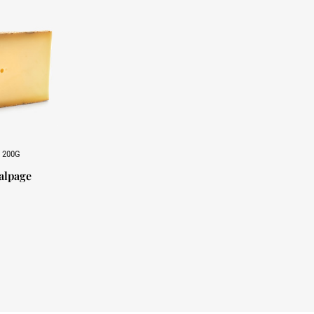
 200G
alpage