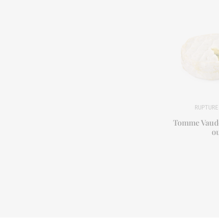
Tomme Vaudoi
o