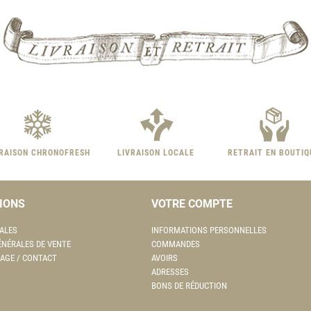
VRAISON CHRONOFRESH
LIVRAISON LOCALE
RETRAIT EN BOUTIQ
IONS
VOTRE COMPTE
ALES
INFORMATIONS PERSONNELLES
ÉNÉRALES DE VENTE
COMMANDES
AGE / CONTACT
AVOIRS
ADRESSES
BONS DE RÉDUCTION