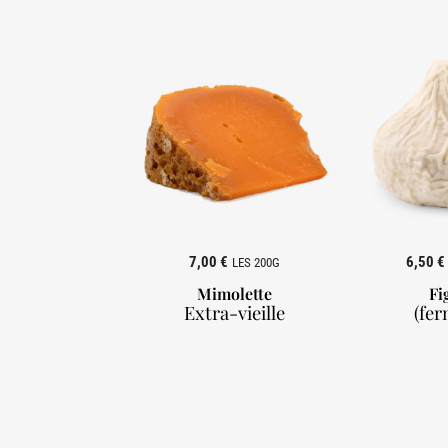
7,00 €
6,50 €
LES 200G
Mimolette
Fi
Extra-vieille
(fer
