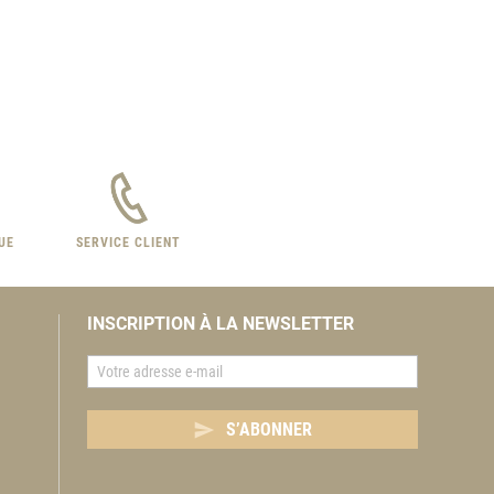
UE
SERVICE CLIENT
INSCRIPTION À LA NEWSLETTER

S’ABONNER