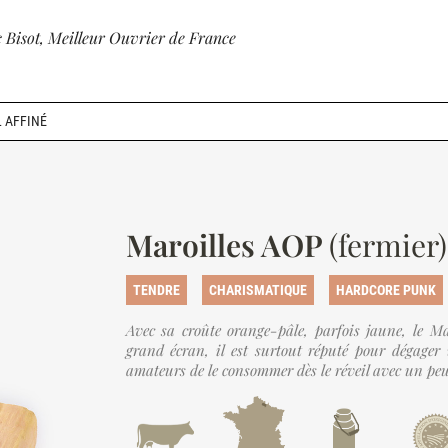
 Bisot,
Meilleur Ouvrier de France
 AFFINÉ
Maroilles AOP
(fermier)
TENDRE
CHARISMATIQUE
HARDCORE PUNK
Avec sa croûte orange-pâle, parfois jaune, le M
grand écran, il est surtout réputé pour dégager 
amateurs de le consommer dès le réveil avec un peu