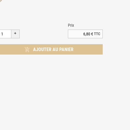
Prix
6,80 €
TTC

AJOUTER AU PANIER