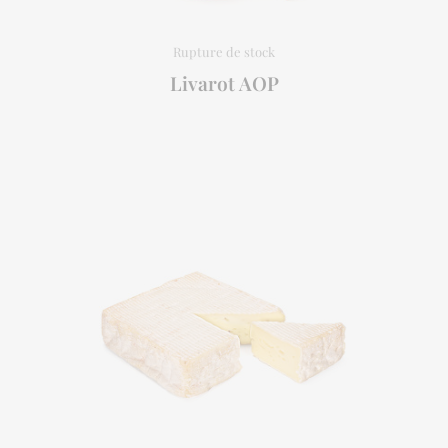
Livarot AOP
