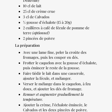
Deauville)
10 cl de lait
25 cl de crème crue
3 cl de Calvados
½ gousse d’échalote (15 à 20g)
2 cuillères à café de fécule de pomme de
terre
(optionnel)
2 pincées de poivre
La préparation
Avec une lame fine, peler la croûte des
fromages, puis les couper en dés.
Frotter le caquelon avec la gousse d’échalote,
puis émincer le reste de la gousse.
Faire tiédir le lait dans une casserole,
ajouter la fécule, et mélanger.
Verser le mélange dans le caquelon, à feu
doux, et ajouter les dés de fromage.
Remuer et augmenter graduellement la
température.
Ajouter la crème, l’échalote émincée, le
Calvados et les deux pincées de poivre.