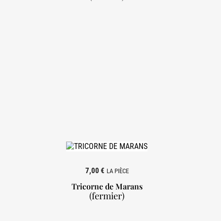

7,00 €
LA PIÈCE
Tricorne de Marans
(fermier)
