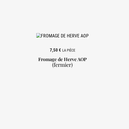
7,50 €
LA PIÈCE
Fromage de Herve AOP
(fermier)
