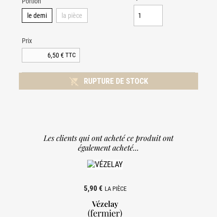
Portion
le demi
la pièce
Prix
6,50 €
TTC

RUPTURE DE STOCK
Les clients qui ont acheté ce produit ont
également acheté...
5,90 €
LA PIÈCE
Vézelay
(fermier)