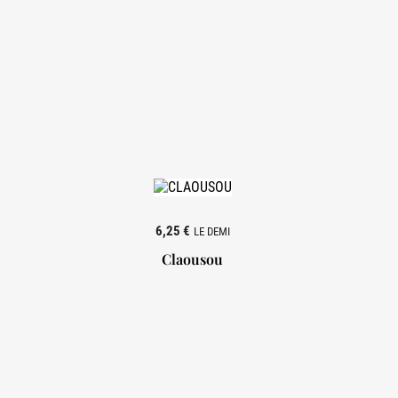
6,25 €
LE DEMI
Claousou
