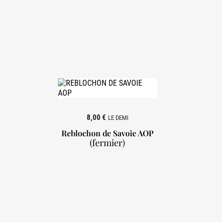
8,00 €
LE DEMI
Reblochon de Savoie AOP
(fermier)
