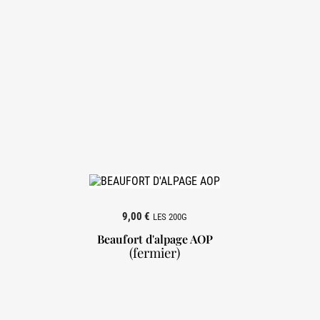
9,00 €
LES 200G
Beaufort d'alpage AOP
(fermier)
