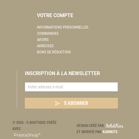
VOTRE COMPTE
INFORMATIONS PERSONNELLES
COMMANDES
AVOIRS
ADRESSES
BONS DE RÉDUCTION
INSCRIPTION À LA NEWSLETTER

S’ABONNER
© 2026 - E-BOUTIQUE CRÉÉE
DESIGN CRÉÉ PAR
AVEC
ET MODIFIÉ PAR
KARNUTE
PrestaShop
™