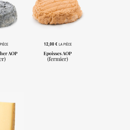
12,00 €
PIÈCE
LA PIÈCE
Cher AOP
Epoisses AOP
er)
(fermier)
