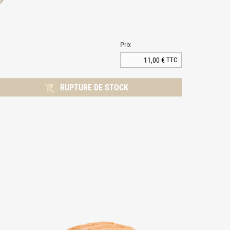
Prix
11,00 €
TTC

RUPTURE DE STOCK