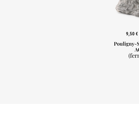
9,50 €
Pouligny-S
A
(fer