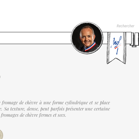
)
fromage de chèvre à une forme cylindrique et se place
. Sa texture, dense, peut parfois présenter une certaine
 fromages de chèvre fermes et secs.