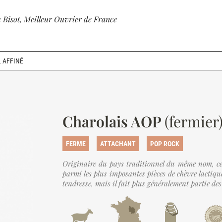
 Bisot,
Meilleur Ouvrier de France
 AFFINÉ
Charolais AOP
(fermier
FERME
ATTACHANT
POP ROCK
Originaire du pays traditionnel du même nom, ce 
parmi les plus imposantes pièces de chèvre lactique
tendresse, mais il fait plus généralement partie des