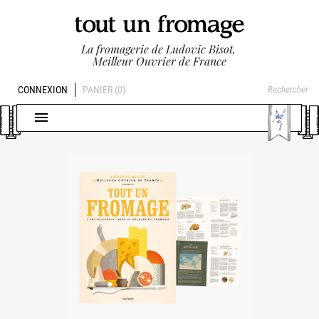
La fromagerie de Ludovic Bisot,
Meilleur Ouvrier de France
CONNEXION
PANIER
(0)
